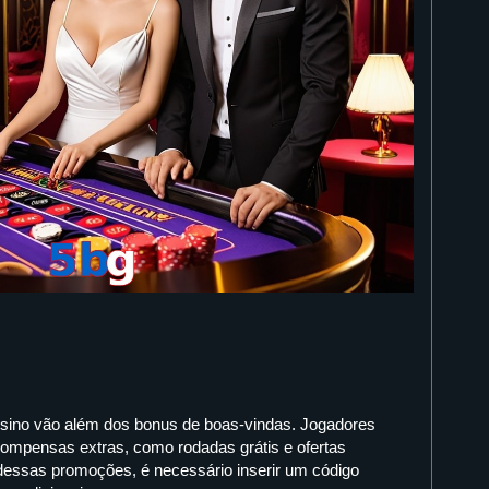
ino vão além dos bonus de boas-vindas. Jogadores
compensas extras, como rodadas grátis e ofertas
dessas promoções, é necessário inserir um código