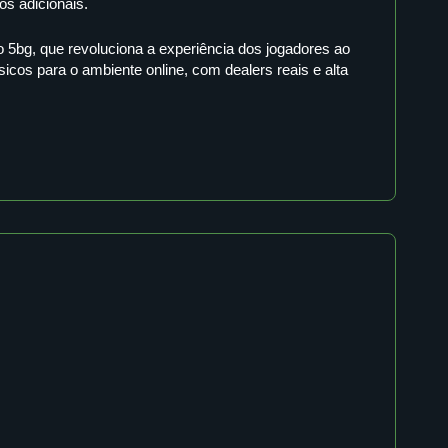
os adicionais.
o 5bg, que revoluciona a experiência dos jogadores ao
icos para o ambiente online, com dealers reais e alta