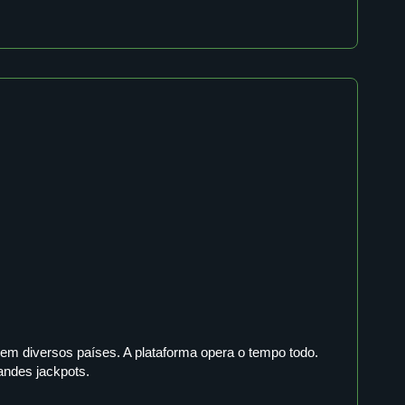
em diversos países. A plataforma opera o tempo todo.
andes jackpots.