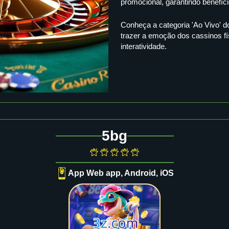
promocional, garantindo benefíci
Conheça a categoria 'Ao Vivo' d
trazer a emoção dos cassinos fís
interatividade.
5bg
App Web app, Android, iOS