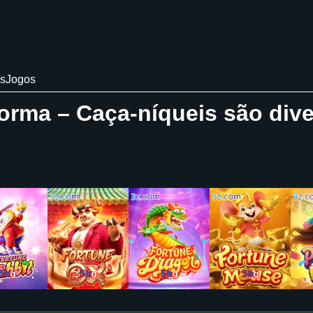
s
Jogos
orma – Caça-níqueis são div