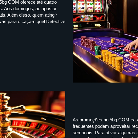
 5bg COM oferece até quatro
s. Aos domingos, ao apostar
is. Além disso, quem atingir
vas para o caça-níquel Detective
As promoções no 5bg COM cass
frequentes podem aproveitar re
semanais. Para ativar algumas 