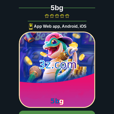
5bg
App Web app, Android, iOS