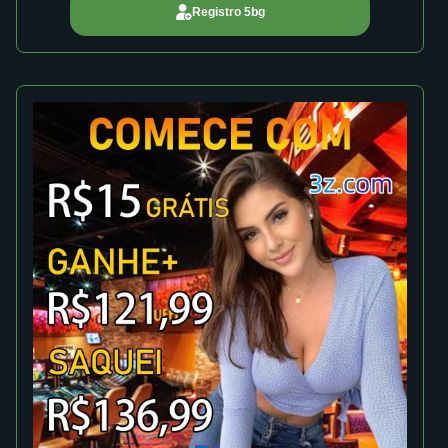
Registro 5bg