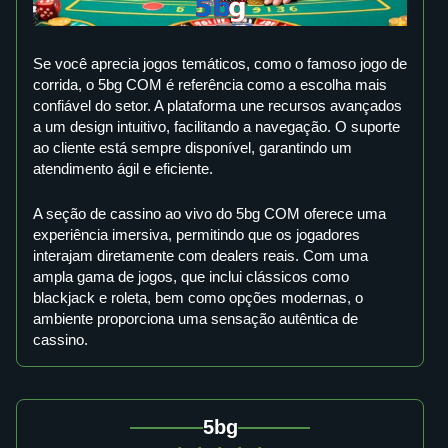
Se você aprecia jogos temáticos, como o famoso jogo de
corrida, o 5bg COM é referência como a escolha mais
confiável do setor. A plataforma une recursos avançados
a um design intuitivo, facilitando a navegação. O suporte
ao cliente está sempre disponível, garantindo um
atendimento ágil e eficiente.
A seção de cassino ao vivo do 5bg COM oferece uma
experiência imersiva, permitindo que os jogadores
interajam diretamente com dealers reais. Com uma
ampla gama de jogos, que inclui clássicos como
blackjack e roleta, bem como opções modernas, o
ambiente proporciona uma sensação autêntica de
cassino.
5bg